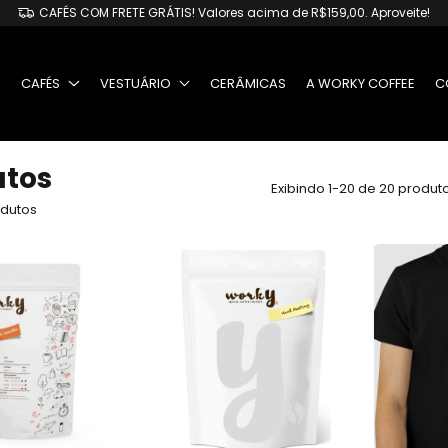
CAFÉS COM FRETE GRÁTIS! Valores acima de R$159,00. Aproveite!
O
CAFÉS
VESTUÁRIO
CERÂMICAS
A WORKY COFFEE
C
utos
Exibindo 1-20 de 20 produt
dutos