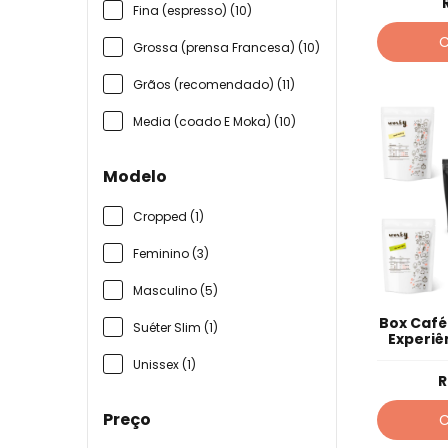
Fina (espresso) (10)
Grossa (prensa Francesa) (10)
Grãos (recomendado) (11)
Media (coado E Moka) (10)
Modelo
Cropped (1)
Feminino (3)
Masculino (5)
Box Café
Suéter Slim (1)
Experiê
Unissex (1)
R
Preço