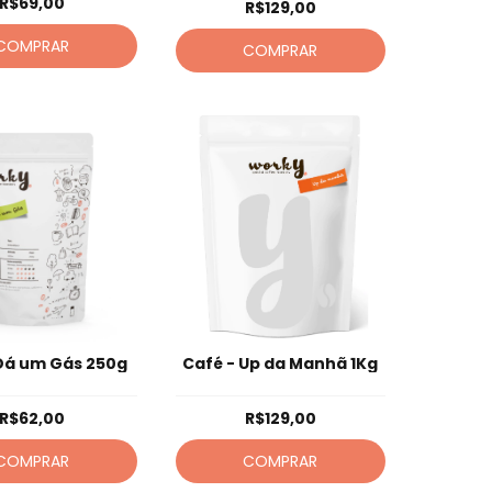
R$69,00
R$129,00
COMPRAR
COMPRAR
 Dá um Gás 250g
Café - Up da Manhã 1Kg
R$62,00
R$129,00
COMPRAR
COMPRAR