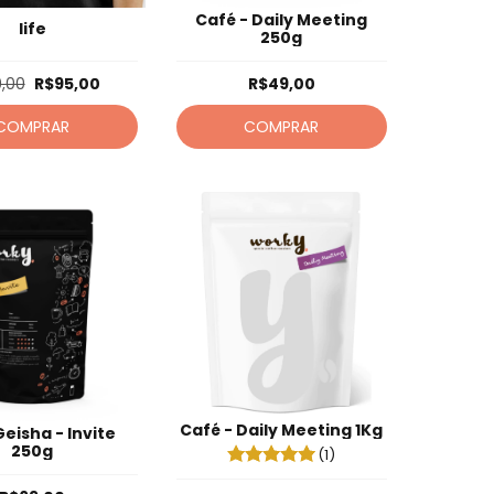
Café - Daily Meeting
life
250g
,00
R$95,00
R$49,00
COMPRAR
COMPRAR
Café - Daily Meeting 1Kg
eisha - Invite
250g
(1)