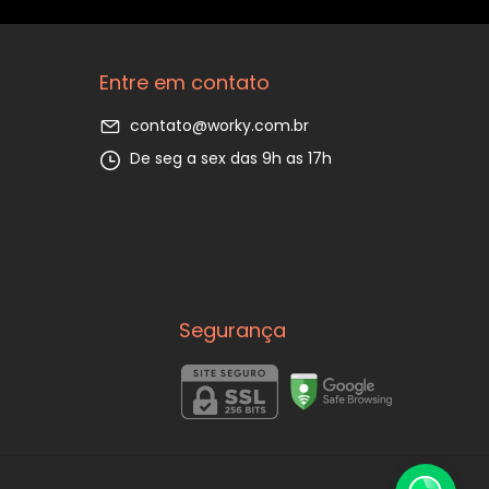
Entre em contato
contato@worky.com.br
De seg a sex das 9h as 17h
Segurança