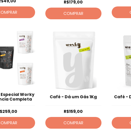
R$49,00
R$179,00
COMPRAR
COMPRAR
 Especial Worky
Café - Dá um Gás 1Kg
Café -
ncia Completa
$259,00
R$159,00
COMPRAR
COMPRAR