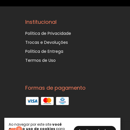
Institucional
Política de Privacidade
Trocas e Devoluções
Política de Entrega
Termos de Uso
Formas de pagamento
Ao navegar por este site
você
aceita o uso de cookies
para
0