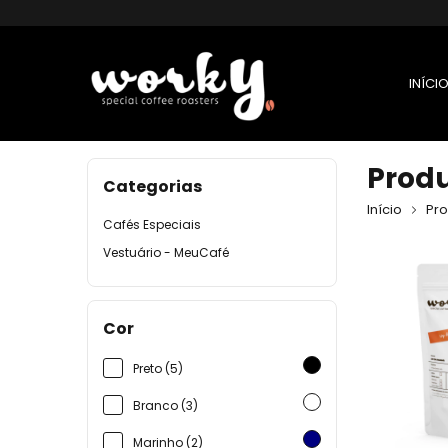
INÍCI
Prod
Categorias
Início
Pro
Cafés Especiais
Vestuário - MeuCafé
Cor
Preto (5)
Branco (3)
Marinho (2)