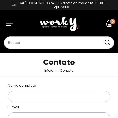
CAFÉS COM FRETE GRÁTIS! Valores acima de R$159,00.
Aproveite!
0
Contato
Início
Contato
Nome completo
E-mail