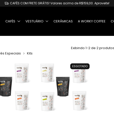
CAFÉS COM FRETE GRÁTIS! Valores acima de R$159,00. Aproveite!
O
CAFÉS
VESTUÁRIO
CERÂMICAS
A WORKY COFFEE
C
Exibindo 1-2 de 2 produto
és Especiais
Kits
ESGOTADO