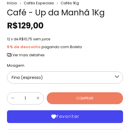
Início
Cafés Especiais
Cafés 1Kg
Café - Up da Manhã 1Kg
R$129,00
12
x de
R$10,75
sem juros
5% de desconto
pagando com Boleto
Ver mais detalhes
Moagem
Favoritar