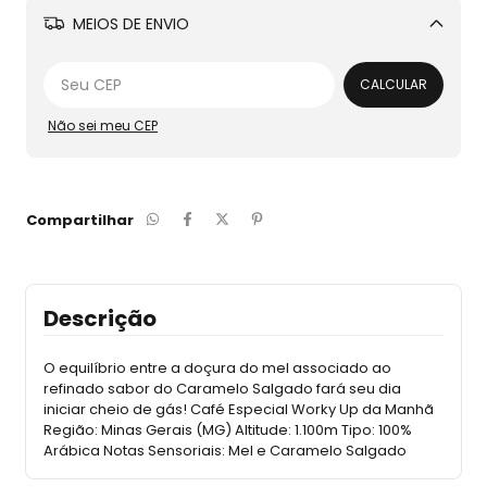
MEIOS DE ENVIO
Alterar CEP
CALCULAR
Não sei meu CEP
Compartilhar
Descrição
O equilíbrio entre a doçura do mel associado ao
refinado sabor do Caramelo Salgado fará seu dia
iniciar cheio de gás! Café Especial Worky Up da Manhã
Região: Minas Gerais (MG) Altitude: 1.100m Tipo: 100%
Arábica Notas Sensoriais: Mel e Caramelo Salgado